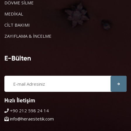
DÖVME SİLME
MEDİKAL
CİLT BAKIMI
ZAYIFLAMA & İNCELME
E-Bülten
Hızlı İletişim
+90 212 598 24 14
info@heraestetik.com