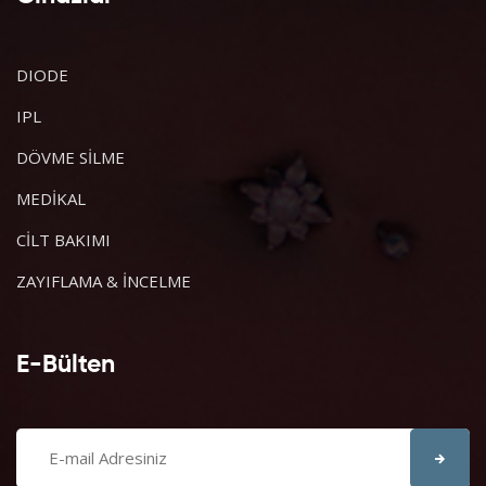
DIODE
IPL
DÖVME SİLME
MEDİKAL
CİLT BAKIMI
ZAYIFLAMA & İNCELME
E-Bülten