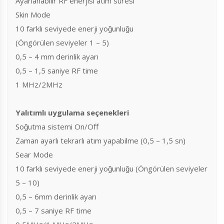
Ayarlanabilir RF enerjisi atım süresi
Skin Mode
10 farklı seviyede enerji yoğunluğu
(Öngörülen seviyeler 1 – 5)
0,5 – 4 mm derinlik ayarı
0,5 – 1,5 saniye RF time
1 MHz/2MHz
Yalıtımlı uygulama seçenekleri
Soğutma sistemi On/Off
Zaman ayarlı tekrarlı atım yapabilme (0,5 – 1,5 sn)
Sear Mode
10 farklı seviyede enerji yoğunluğu (Öngörülen seviyeler
5 – 10)
0,5 – 6mm derinlik ayarı
0,5 – 7 saniye RF time