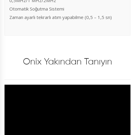
0,5MHz/1 MHz/2MHz
Otomatik Soğutma Sistemi
Zaman ayarlı tekrarlı atım yapabilme (0,5 – 1,5 sn)
Onix Yakından Tanıyın