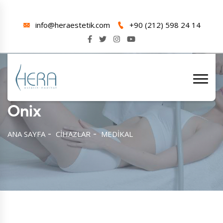
info@heraestetik.com
+90 (212) 598 24 14
Onix
ANA SAYFA
CİHAZLAR
MEDİKAL