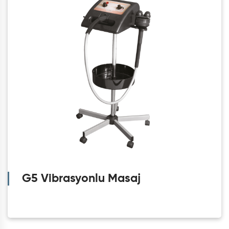
G5 Vibrasyonlu Masaj