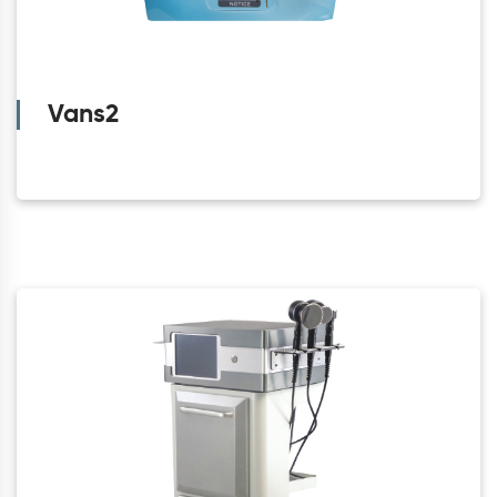
Vans2