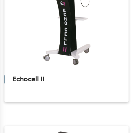
Echocell II