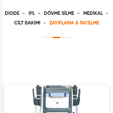
DIODE
IPL
DÖVME SİLME
MEDİKAL
CİLT BAKIMI
ZAYIFLAMA & İNCELME