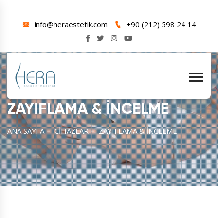
info@heraestetik.com
+90 (212) 598 24 14
ZAYIFLAMA & İNCELME
ANA SAYFA
CİHAZLAR
ZAYIFLAMA & İNCELME