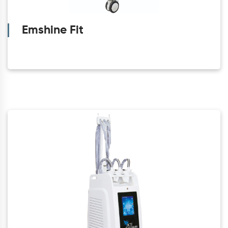
Emshine Fit