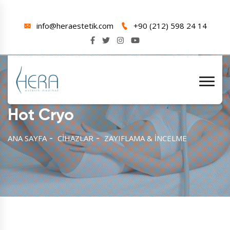
info@heraestetik.com
+90 (212) 598 24 14
Hot Cryo
ANA SAYFA
CİHAZLAR
ZAYIFLAMA & İNCELME