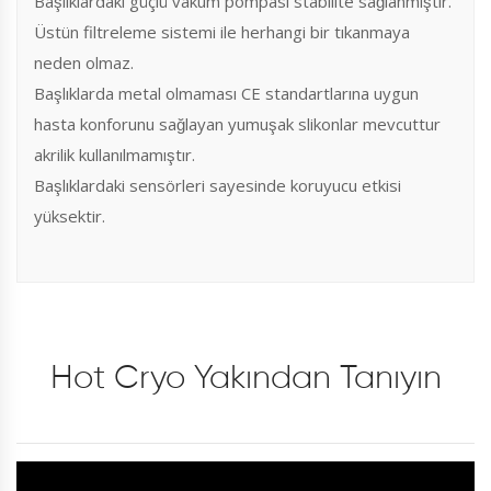
Başlıklardaki güçlü vakum pompası stabilite sağlanmıştır.
Üstün filtreleme sistemi ile herhangi bir tıkanmaya
neden olmaz.
Başlıklarda metal olmaması CE standartlarına uygun
hasta konforunu sağlayan yumuşak slikonlar mevcuttur
akrilik kullanılmamıştır.
Başlıklardaki sensörleri sayesinde koruyucu etkisi
yüksektir.
Hot Cryo Yakından Tanıyın