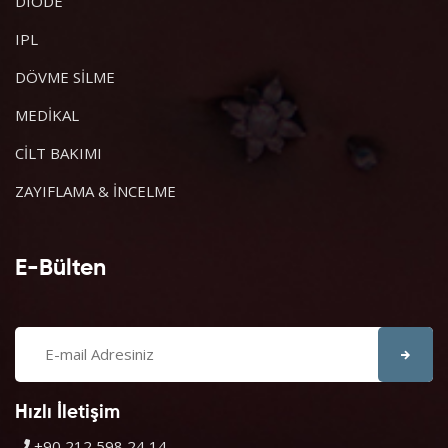
DIODE
IPL
DÖVME SİLME
MEDİKAL
CİLT BAKIMI
ZAYIFLAMA & İNCELME
E-Bülten
Hızlı İletişim
+90 212 598 24 14