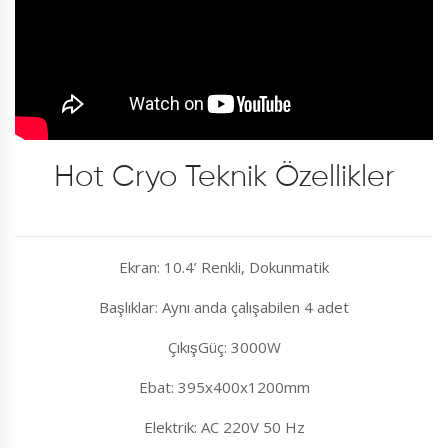
Hot Cryo Teknik Özellikler
Ekran: 10.4’ Renkli, Dokunmatik
Başlıklar: Aynı anda çalışabilen 4 adet
ÇıkışGüç: 3000W
Ebat: 395x400x1200mm
Elektrik: AC 220V 50 Hz